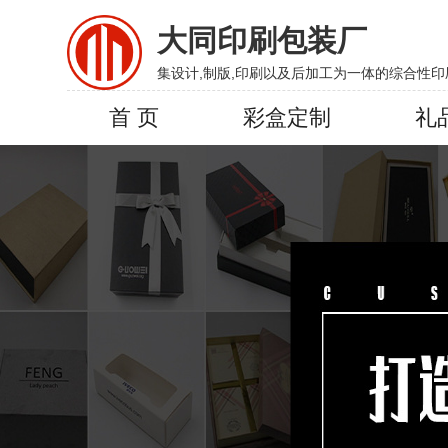
大同印刷包装厂
集设计,制版,印刷以及后加工为一体的综合性印
首 页
彩盒定制
礼