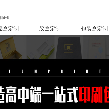
刷企业
品盒定制
胶盒定制
包装盒定制