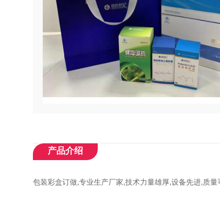
产品介绍
包装彩盒订做,专业生产厂家,技术力量雄厚,设备先进,质量