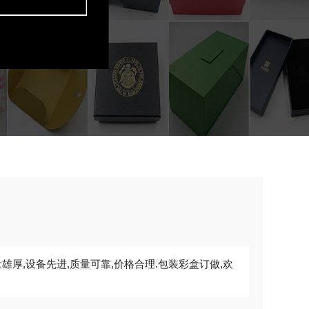
雄厚,设备先进,质量可靠,价格合理.包装彩盒订做,欢