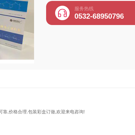
服务热线
0532-68950796
可靠,价格合理.包装彩盒订做,欢迎来电咨询!