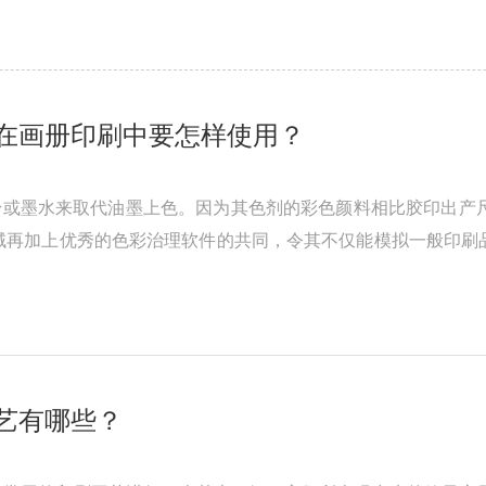
在画册印刷中要怎样使用？
或墨水来取代油墨上色。因为其色剂的彩色颜料相比胶印出产尺度i
域再加上优秀的色彩治理软件的共同，令其不仅能模拟一般印刷
可 以模拟在高速轮转印刷机下 ...
艺有哪些？