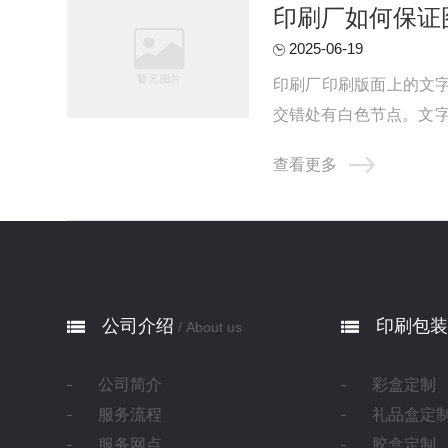
印刷厂如何保证
2025-06-19
印刷厂印刷版面上的文字
交错处有白色节点。文
理即可。黑色文字不要选用
查看更多
公司介绍
印刷包装
/ About us
公司简介
彩盒定制
服务流程
礼品盒定
服务网点
胶盒定制