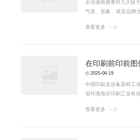
企业做画册要对几大较
气质、形象、甚至品牌
压、裱、YO、冲形、金边
查看更多
在印刷前印前图
2025-06-19
中国印刷及设备器材工
管环渤海区印刷工业有
进程落后。由于各种客观和
查看更多